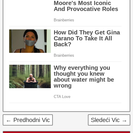
← Predhodni Vic
Sledeći Vic →