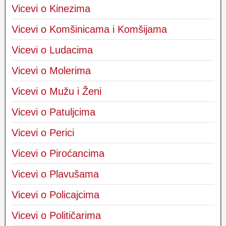
Vicevi o Kinezima
Vicevi o Komšinicama i Komšijama
Vicevi o Ludacima
Vicevi o Molerima
Vicevi o Mužu i Ženi
Vicevi o Patuljcima
Vicevi o Perici
Vicevi o Piroćancima
Vicevi o Plavušama
Vicevi o Policajcima
Vicevi o Političarima