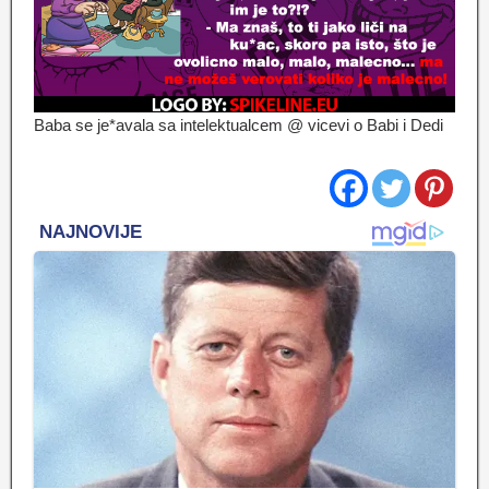
Baba se je*avala sa intelektualcem @ vicevi o Babi i Dedi