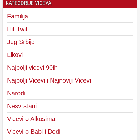
KATEGORIJE VICEVA
Familija
Hit Twit
Jug Srbije
Likovi
Najbolji vicevi 90ih
Najbolji Vicevi i Najnoviji Vicevi
Narodi
Nesvrstani
Vicevi o Alkosima
Vicevi o Babi i Dedi