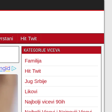
rstani
Hit Twit
KATEGORIJE VICEVA
Familija
Hit Twit
Jug Srbije
Likovi
Najbolji vicevi 90ih