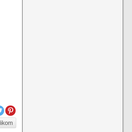
slikom