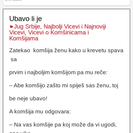
Ubavo li je
Jug Srbije
,
Najbolji Vicevi i Najnoviji
Vicevi
,
Vicevi o Komšinicama i
Komšijama
Zatekao komšija ženu kako u krevetu spava
sa
prvim i najboljim komšijom pa mu reče:
– Abe komšijo zašto mi spiješ sas ženu, toj
be neje ubavo!
A komšija mu odgovara:
– Na vas komšije pa koj može da vi ugodi,