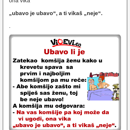
ona vika
„ubavo je ubavo“, a ti vikaš „neje“.
.