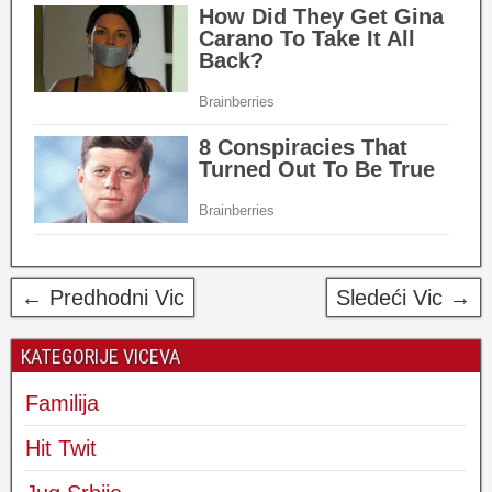
← Predhodni Vic
Sledeći Vic →
KATEGORIJE VICEVA
Familija
Hit Twit