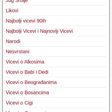
Jug Srbije
Likovi
Najbolji vicevi 90ih
Najbolji Vicevi i Najnoviji Vicevi
Narodi
Nesvrstani
Vicevi o Alkosima
Vicevi o Babi i Dedi
Vicevi o Beograđanima
Vicevi o Bosancima
Vicevi o Cigi