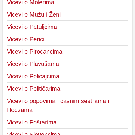
Vicevi o Molerima
Vicevi o Mužu i Ženi
Vicevi o Patuljcima
Vicevi o Perici
Vicevi o Piroćancima
Vicevi o Plavušama
Vicevi o Policajcima
Vicevi o Političarima
Vicevi o popovima i časnim sestrama i
Hodžama
Vicevi o Poštarima
Vicevi o Slovencima