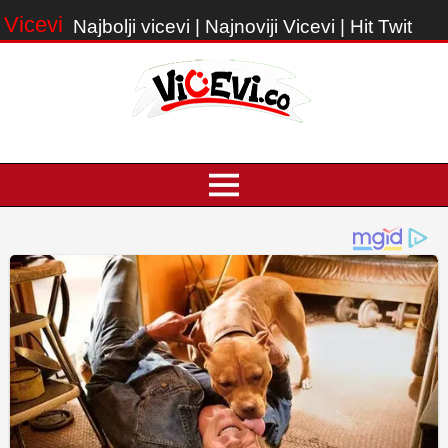
Vicevi
Najbolji vicevi | Najnoviji Vicevi | Hit Twit