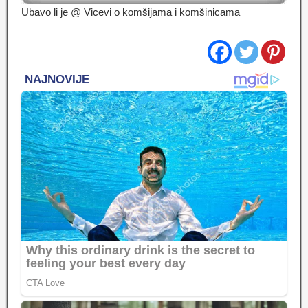
Ubavo li je @ Vicevi o komšijama i komšinicama