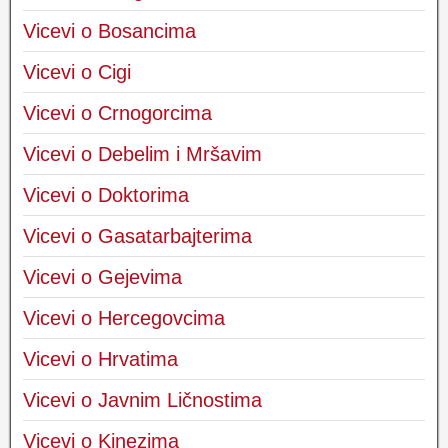
Vicevi o Bosancima
Vicevi o Cigi
Vicevi o Crnogorcima
Vicevi o Debelim i Mršavim
Vicevi o Doktorima
Vicevi o Gasatarbajterima
Vicevi o Gejevima
Vicevi o Hercegovcima
Vicevi o Hrvatima
Vicevi o Javnim Ličnostima
Vicevi o Kinezima