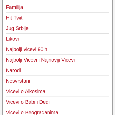
Familija
Hit Twit
Jug Srbije
Likovi
Najbolji vicevi 90ih
Najbolji Vicevi i Najnoviji Vicevi
Narodi
Nesvrstani
Vicevi o Alkosima
Vicevi o Babi i Dedi
Vicevi o Beograđanima