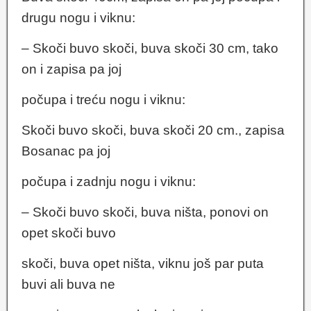
drugu nogu i viknu:
– Skoči buvo skoči, buva skoči 30 cm, tako
on i zapisa pa joj
počupa i treću nogu i viknu:
Skoči buvo skoči, buva skoči 20 cm., zapisa
Bosanac pa joj
počupa i zadnju nogu i viknu:
– Skoči buvo skoči, buva ništa, ponovi on
opet skoči buvo
skoči, buva opet ništa, viknu još par puta
buvi ali buva ne