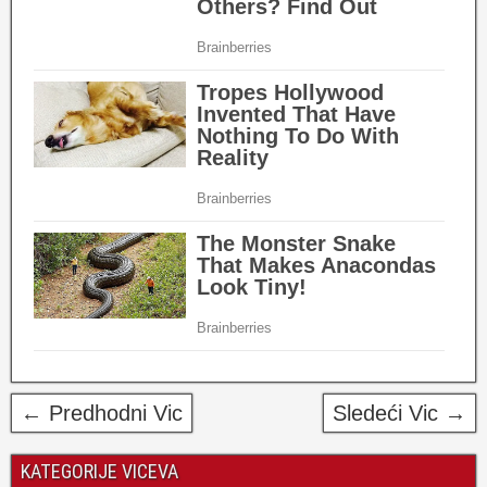
← Predhodni Vic
Sledeći Vic →
KATEGORIJE VICEVA