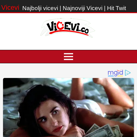
Vicevi
Najbolji vicevi | Najnoviji Vicevi | Hit Twit