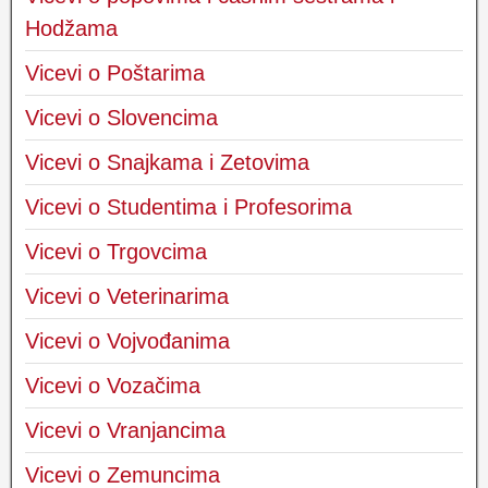
Hodžama
Vicevi o Poštarima
Vicevi o Slovencima
Vicevi o Snajkama i Zetovima
Vicevi o Studentima i Profesorima
Vicevi o Trgovcima
Vicevi o Veterinarima
Vicevi o Vojvođanima
Vicevi o Vozačima
Vicevi o Vranjancima
Vicevi o Zemuncima