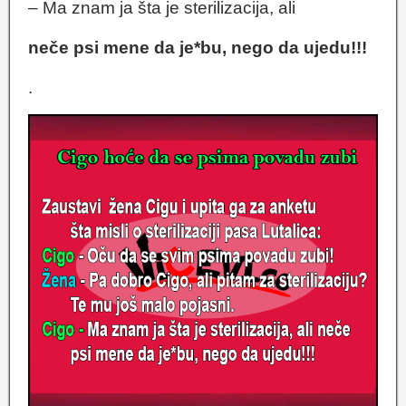
– Ma znam ja šta je sterilizacija, ali
neče psi mene da je*bu, nego da ujedu!!!
.