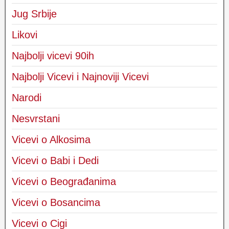
Jug Srbije
Likovi
Najbolji vicevi 90ih
Najbolji Vicevi i Najnoviji Vicevi
Narodi
Nesvrstani
Vicevi o Alkosima
Vicevi o Babi i Dedi
Vicevi o Beograđanima
Vicevi o Bosancima
Vicevi o Cigi