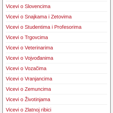
Vicevi o Slovencima
Vicevi o Snajkama i Zetovima
Vicevi o Studentima i Profesorima
Vicevi o Trgovcima
Vicevi o Veterinarima
Vicevi o Vojvođanima
Vicevi o Vozačima
Vicevi o Vranjancima
Vicevi o Zemuncima
Vicevi o Životinjama
Vicevi o Zlatnoj ribici