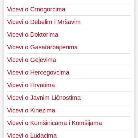
Vicevi o Crnogorcima
Vicevi o Debelim i Mršavim
Vicevi o Doktorima
Vicevi o Gasatarbajterima
Vicevi o Gejevima
Vicevi o Hercegovcima
Vicevi o Hrvatima
Vicevi o Javnim Ličnostima
Vicevi o Kinezima
Vicevi o Komšinicama i Komšijama
Vicevi o Ludacima