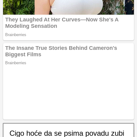
Cigo hoće da se psima povadu zubi