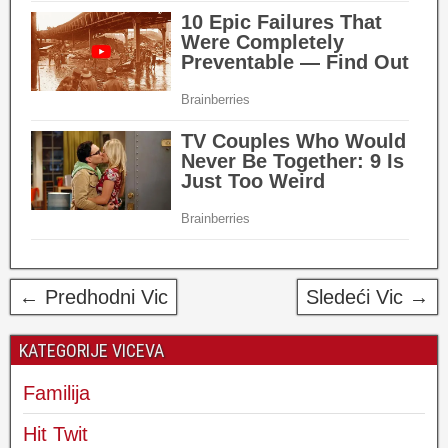
← Predhodni Vic
Sledeći Vic →
KATEGORIJE VICEVA
Familija
Hit Twit