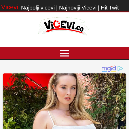
Vicevi
Najbolji vicevi | Najnoviji Vicevi | Hit Twit