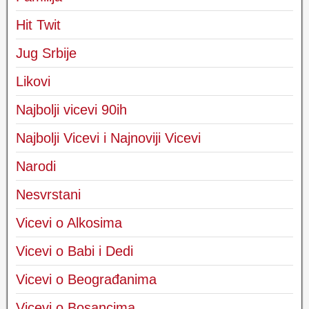
Hit Twit
Jug Srbije
Likovi
Najbolji vicevi 90ih
Najbolji Vicevi i Najnoviji Vicevi
Narodi
Nesvrstani
Vicevi o Alkosima
Vicevi o Babi i Dedi
Vicevi o Beograđanima
Vicevi o Bosancima