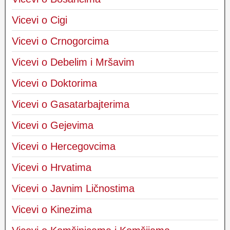
Vicevi o Cigi
Vicevi o Crnogorcima
Vicevi o Debelim i Mršavim
Vicevi o Doktorima
Vicevi o Gasatarbajterima
Vicevi o Gejevima
Vicevi o Hercegovcima
Vicevi o Hrvatima
Vicevi o Javnim Ličnostima
Vicevi o Kinezima