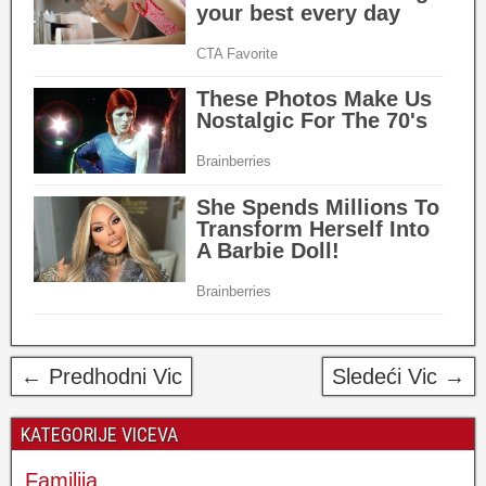
← Predhodni Vic
Sledeći Vic →
KATEGORIJE VICEVA
Familija