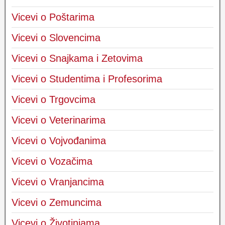
Vicevi o Poštarima
Vicevi o Slovencima
Vicevi o Snajkama i Zetovima
Vicevi o Studentima i Profesorima
Vicevi o Trgovcima
Vicevi o Veterinarima
Vicevi o Vojvođanima
Vicevi o Vozačima
Vicevi o Vranjancima
Vicevi o Zemuncima
Vicevi o Životinjama