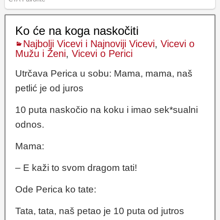
Ko će na koga naskočiti
Najbolji Vicevi i Najnoviji Vicevi
,
Vicevi o
Mužu i Ženi
,
Vicevi o Perici
Utrčava Perica u sobu: Mama, mama, naš
petlić je od juros
10 puta naskočio na koku i imao sek*sualni
odnos.
Mama:
– E kaži to svom dragom tati!
Ode Perica ko tate:
Tata, tata, naš petao je 10 puta od jutros