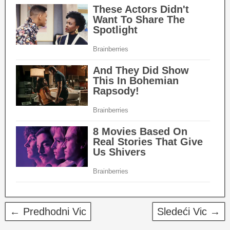
← Predhodni Vic
Sledeći Vic →