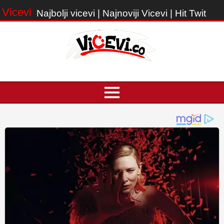
Vicevi
Najbolji vicevi | Najnoviji Vicevi | Hit Twit