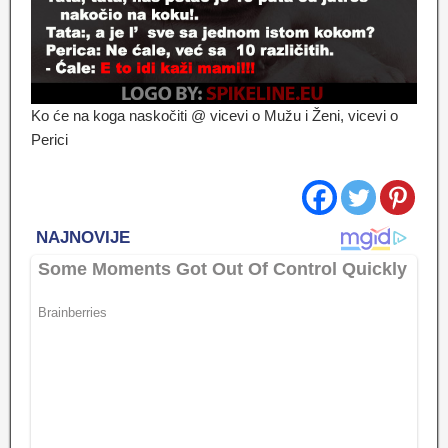
Ko će na koga naskočiti @ vicevi o Mužu i Ženi, vicevi o
Perici