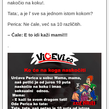
nakočio na koku!.
Tata:, a je l’ sve sa jednom istom kokom?
Perica: Ne ćale, već sa 10 različitih.
– Ćale: E to idi kaži mami!!!
.