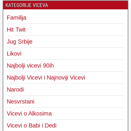
KATEGORIJE VICEVA
Familija
Hit Twit
Jug Srbije
Likovi
Najbolji vicevi 90ih
Najbolji Vicevi i Najnoviji Vicevi
Narodi
Nesvrstani
Vicevi o Alkosima
Vicevi o Babi i Dedi