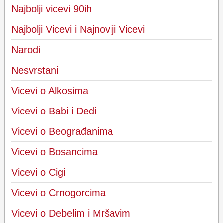
Najbolji vicevi 90ih
Najbolji Vicevi i Najnoviji Vicevi
Narodi
Nesvrstani
Vicevi o Alkosima
Vicevi o Babi i Dedi
Vicevi o Beograđanima
Vicevi o Bosancima
Vicevi o Cigi
Vicevi o Crnogorcima
Vicevi o Debelim i Mršavim