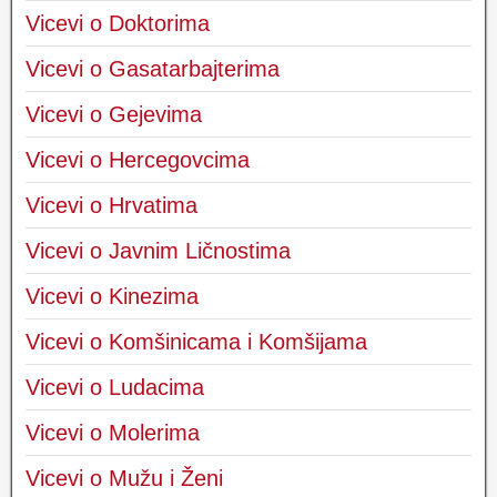
Vicevi o Doktorima
Vicevi o Gasatarbajterima
Vicevi o Gejevima
Vicevi o Hercegovcima
Vicevi o Hrvatima
Vicevi o Javnim Ličnostima
Vicevi o Kinezima
Vicevi o Komšinicama i Komšijama
Vicevi o Ludacima
Vicevi o Molerima
Vicevi o Mužu i Ženi