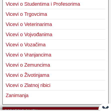
Vicevi o Studentima i Profesorima
Vicevi o Trgovcima
Vicevi o Veterinarima
Vicevi o Vojvođanima
Vicevi o Vozačima
Vicevi o Vranjancima
Vicevi o Zemuncima
Vicevi o Životinjama
Vicevi o Zlatnoj ribici
Zanimanja
PODATCI O SAJTU