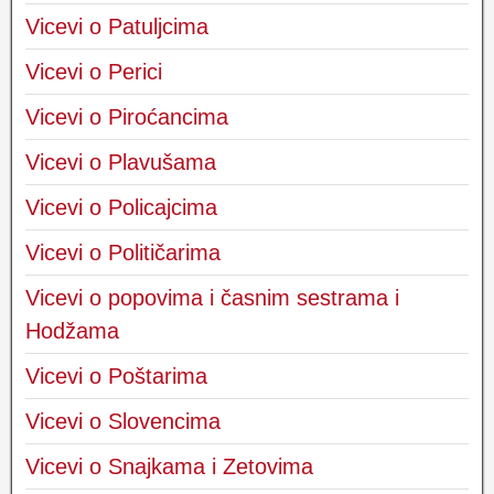
Vicevi o Patuljcima
Vicevi o Perici
Vicevi o Piroćancima
Vicevi o Plavušama
Vicevi o Policajcima
Vicevi o Političarima
Vicevi o popovima i časnim sestrama i
Hodžama
Vicevi o Poštarima
Vicevi o Slovencima
Vicevi o Snajkama i Zetovima