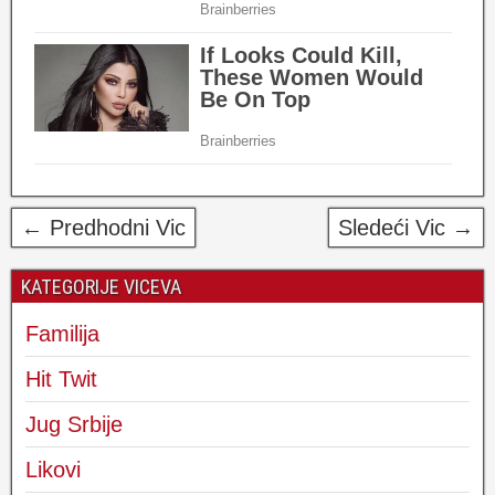
← Predhodni Vic
Sledeći Vic →
KATEGORIJE VICEVA
Familija
Hit Twit
Jug Srbije
Likovi