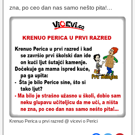
zna, po ceo dan nas samo nešto pita!…
Krenuo Perica u prvi razred @ vicevi o Perici