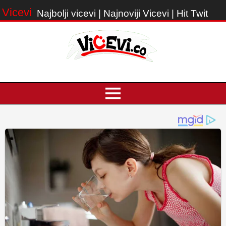
Vicevi
Najbolji vicevi | Najnoviji Vicevi | Hit Twit