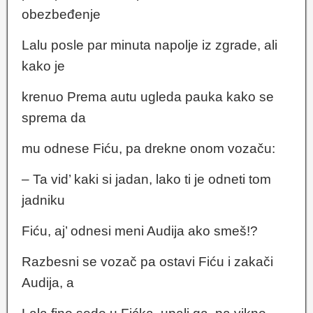
obezbeđenje
Lalu posle par minuta napolje iz zgrade, ali
kako je
krenuo Prema autu ugleda pauka kako se
sprema da
mu odnese Fiću, pa drekne onom vozaču:
– Ta vid’ kaki si jadan, lako ti je odneti tom
jadniku
Fiću, aj’ odnesi meni Audija ako smeš!?
Razbesni se vozač pa ostavi Fiću i zakači
Audija, a