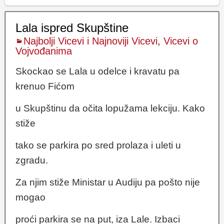
Lala ispred Skupštine
Najbolji Vicevi i Najnoviji Vicevi
,
Vicevi o
Vojvođanima
Skockao se Lala u odelce i kravatu pa
krenuo Fićom
u Skupštinu da očita lopužama lekciju. Kako
stiže
tako se parkira po sred prolaza i uleti u
zgradu.
Za njim stiže Ministar u Audiju pa pošto nije
mogao
proći parkira se na put, iza Lale. Izbaci