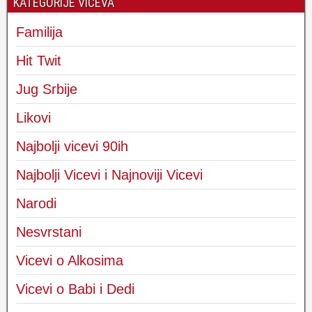
KATEGORIJE VICEVA
Familija
Hit Twit
Jug Srbije
Likovi
Najbolji vicevi 90ih
Najbolji Vicevi i Najnoviji Vicevi
Narodi
Nesvrstani
Vicevi o Alkosima
Vicevi o Babi i Dedi