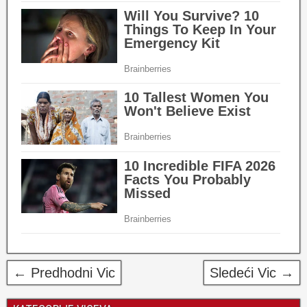
← Predhodni Vic
Sledeći Vic →