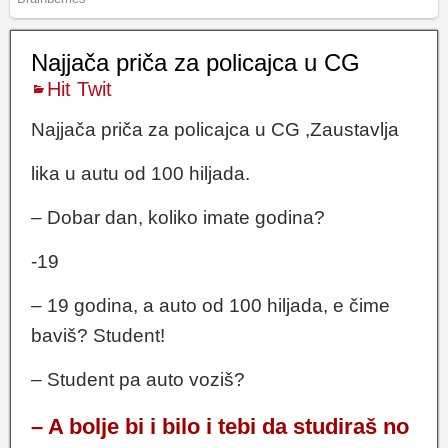
Najjača priča za policajca u CG
Hit Twit
Najjača priča za policajca u CG ,Zaustavlja
lika u autu od 100 hiljada.
– Dobar dan, koliko imate godina?
-19
– 19 godina, a auto od 100 hiljada, e čime
baviš? Student!
– Student pa auto voziš?
– A bolje bi i bilo i tebi da studiraš no