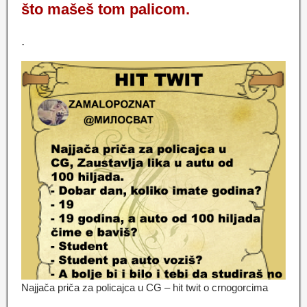
što mašeš tom palicom.
.
Najjača priča za policajca u CG – hit twit o crnogorcima