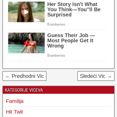
← Predhodni Vic
Sledeći Vic →
KATEGORIJE VICEVA
Familija
Hit Twit