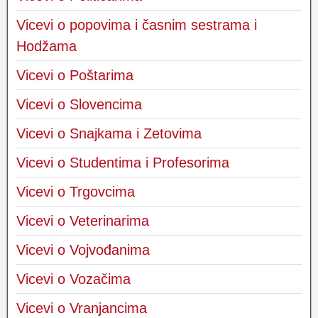
Vicevi o popovima i časnim sestrama i
Hodžama
Vicevi o Poštarima
Vicevi o Slovencima
Vicevi o Snajkama i Zetovima
Vicevi o Studentima i Profesorima
Vicevi o Trgovcima
Vicevi o Veterinarima
Vicevi o Vojvođanima
Vicevi o Vozačima
Vicevi o Vranjancima