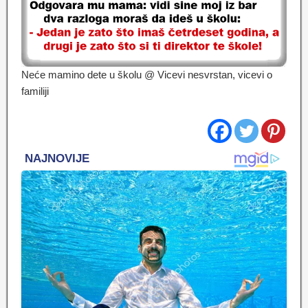
Neće mamino dete u školu @ Vicevi nesvrstan, vicevi o
familiji