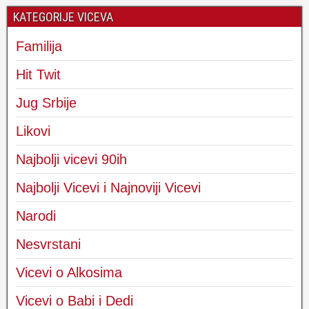
KATEGORIJE VICEVA
Familija
Hit Twit
Jug Srbije
Likovi
Najbolji vicevi 90ih
Najbolji Vicevi i Najnoviji Vicevi
Narodi
Nesvrstani
Vicevi o Alkosima
Vicevi o Babi i Dedi