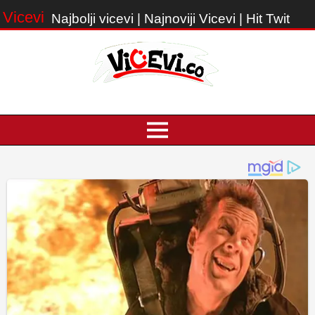
Vicevi
Najbolji vicevi | Najnoviji Vicevi | Hit Twit