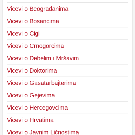
Vicevi o Beograđanima
Vicevi o Bosancima
Vicevi o Cigi
Vicevi o Crnogorcima
Vicevi o Debelim i Mršavim
Vicevi o Doktorima
Vicevi o Gasatarbajterima
Vicevi o Gejevima
Vicevi o Hercegovcima
Vicevi o Hrvatima
Vicevi o Javnim Ličnostima