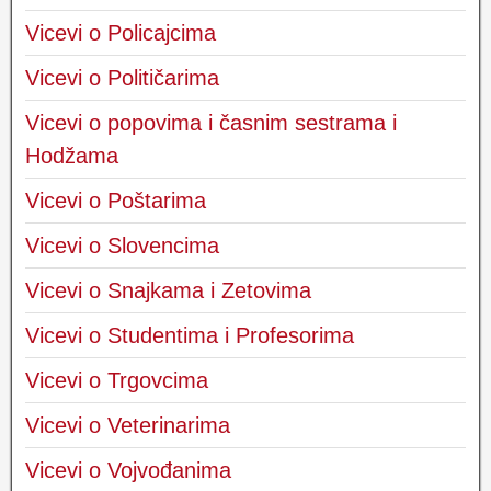
Vicevi o Policajcima
Vicevi o Političarima
Vicevi o popovima i časnim sestrama i
Hodžama
Vicevi o Poštarima
Vicevi o Slovencima
Vicevi o Snajkama i Zetovima
Vicevi o Studentima i Profesorima
Vicevi o Trgovcima
Vicevi o Veterinarima
Vicevi o Vojvođanima