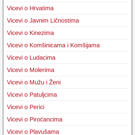
Vicevi o Hrvatima
Vicevi o Javnim Ličnostima
Vicevi o Kinezima
Vicevi o Komšinicama i Komšijama
Vicevi o Ludacima
Vicevi o Molerima
Vicevi o Mužu i Ženi
Vicevi o Patuljcima
Vicevi o Perici
Vicevi o Piroćancima
Vicevi o Plavušama