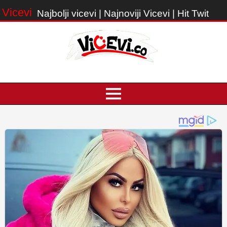
Vicevi
Najbolji vicevi | Najnoviji Vicevi | Hit Twit