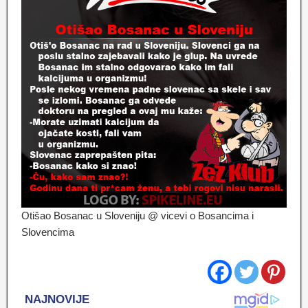
Otišao Bosanac u Sloveniju @ vicevi o Bosancima i
Slovencima