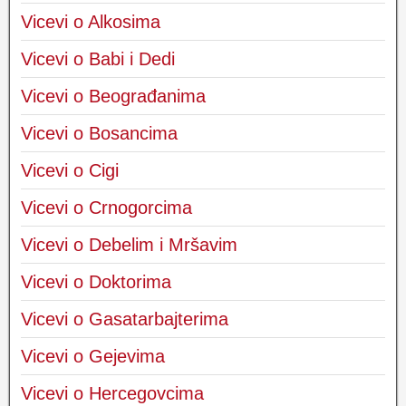
Vicevi o Alkosima
Vicevi o Babi i Dedi
Vicevi o Beograđanima
Vicevi o Bosancima
Vicevi o Cigi
Vicevi o Crnogorcima
Vicevi o Debelim i Mršavim
Vicevi o Doktorima
Vicevi o Gasatarbajterima
Vicevi o Gejevima
Vicevi o Hercegovcima