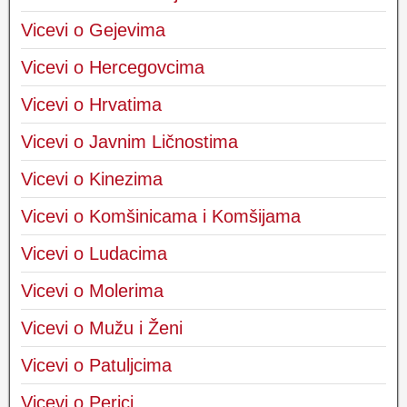
Vicevi o Gejevima
Vicevi o Hercegovcima
Vicevi o Hrvatima
Vicevi o Javnim Ličnostima
Vicevi o Kinezima
Vicevi o Komšinicama i Komšijama
Vicevi o Ludacima
Vicevi o Molerima
Vicevi o Mužu i Ženi
Vicevi o Patuljcima
Vicevi o Perici