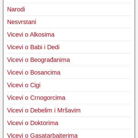
Narodi
Nesvrstani
Vicevi o Alkosima
Vicevi o Babi i Dedi
Vicevi o Beograđanima
Vicevi o Bosancima
Vicevi o Cigi
Vicevi o Crnogorcima
Vicevi o Debelim i Mršavim
Vicevi o Doktorima
Vicevi o Gasatarbajterima