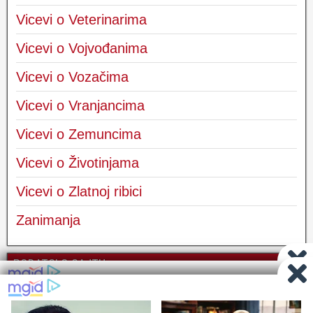
Vicevi o Veterinarima
Vicevi o Vojvođanima
Vicevi o Vozačima
Vicevi o Vranjancima
Vicevi o Zemuncima
Vicevi o Životinjama
Vicevi o Zlatnoj ribici
Zanimanja
PODATCI O SAJTU
Kontakt