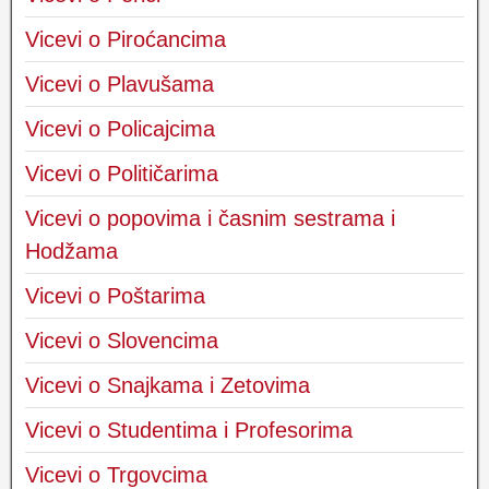
Vicevi o Piroćancima
Vicevi o Plavušama
Vicevi o Policajcima
Vicevi o Političarima
Vicevi o popovima i časnim sestrama i
Hodžama
Vicevi o Poštarima
Vicevi o Slovencima
Vicevi o Snajkama i Zetovima
Vicevi o Studentima i Profesorima
Vicevi o Trgovcima