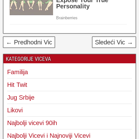
← Predhodni Vic
Sledeći Vic →
KATEGORIJE VICEVA
Familija
Hit Twit
Jug Srbije
Likovi
Najbolji vicevi 90ih
Najbolji Vicevi i Najnoviji Vicevi