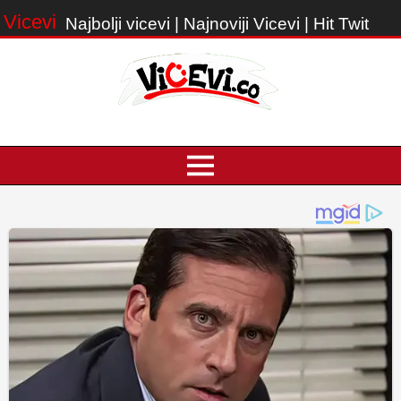
Vicevi
Najbolji vicevi | Najnoviji Vicevi | Hit Twit