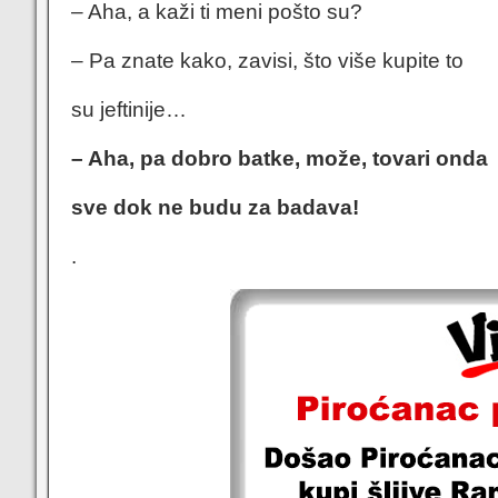
– Aha, a kaži ti meni pošto su?
– Pa znate kako, zavisi, što više kupite to
su jeftinije…
– Aha, pa dobro batke, može, tovari onda
sve dok ne budu za badava!
.