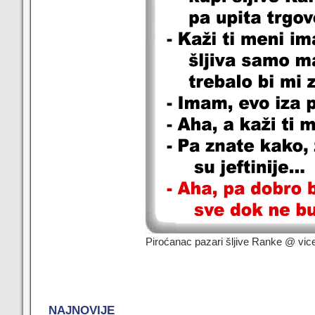
Piroćanac pazari šljive Ranke @ vice