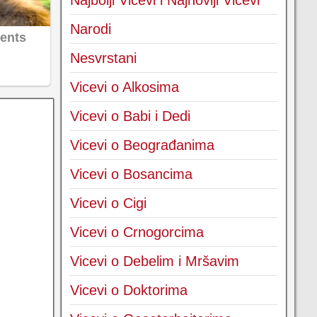
Najbolji Vicevi i Najnoviji Vicevi
Narodi
Nesvrstani
Vicevi o Alkosima
Vicevi o Babi i Dedi
Vicevi o Beograđanima
Vicevi o Bosancima
Vicevi o Cigi
Vicevi o Crnogorcima
Vicevi o Debelim i Mršavim
Vicevi o Doktorima