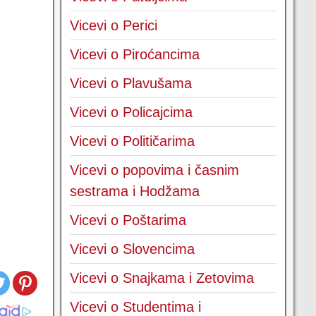
Vicevi o Perici
Vicevi o Piroćancima
Vicevi o Plavušama
Vicevi o Policajcima
Vicevi o Političarima
Vicevi o popovima i časnim
sestrama i Hodžama
Vicevi o Poštarima
Vicevi o Slovencima
Vicevi o Snajkama i Zetovima
Vicevi o Studentima i