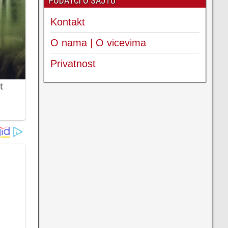
PODATCI O SAJTU
Kontakt
O nama | O vicevima
Privatnost