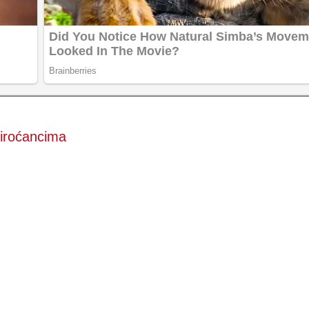
Piroćancima