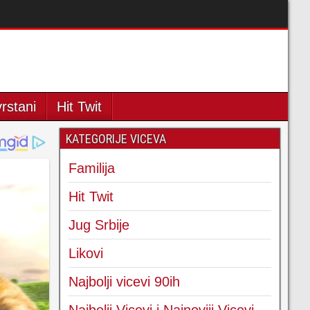
rstani
Hit Twit
KATEGORIJE VICEVA
Familija
Hit Twit
Jug Srbije
Likovi
Najbolji vicevi 90ih