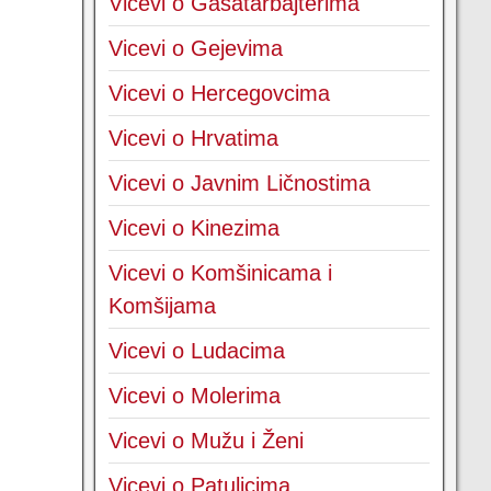
Vicevi o Gasatarbajterima
Vicevi o Gejevima
Vicevi o Hercegovcima
Vicevi o Hrvatima
Vicevi o Javnim Ličnostima
Vicevi o Kinezima
Vicevi o Komšinicama i
Komšijama
Vicevi o Ludacima
Vicevi o Molerima
Vicevi o Mužu i Ženi
Vicevi o Patuljcima