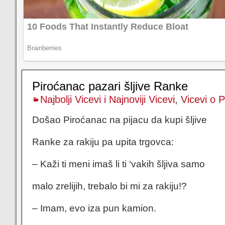
Piroćanac pazari šljive Ranke
Najbolji Vicevi i Najnoviji Vicevi
,
Vicevi o 
Došao Piroćanac na pijacu da kupi šljive
Ranke za rakiju pa upita trgovca:
– Kaži ti meni imaš li ti ‘vakih šljiva samo
malo zrelijih, trebalo bi mi za rakiju!?
– Imam, evo iza pun kamion.