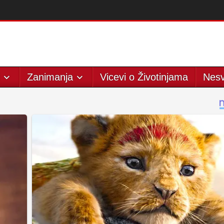
Zanimanja
Vicevi o Životinjama
Nesv