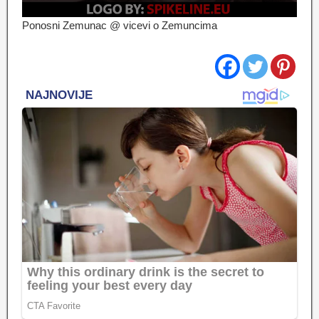
Ponosni Zemunac @ vicevi o Zemuncima