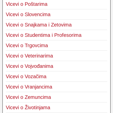
Vicevi o Poštarima
Vicevi o Slovencima
Vicevi o Snajkama i Zetovima
Vicevi o Studentima i Profesorima
Vicevi o Trgovcima
Vicevi o Veterinarima
Vicevi o Vojvođanima
Vicevi o Vozačima
Vicevi o Vranjancima
Vicevi o Zemuncima
Vicevi o Životinjama