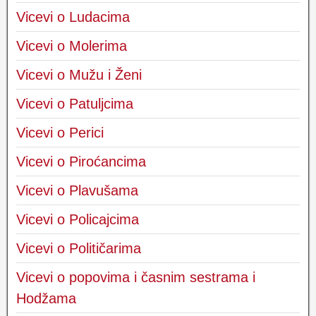
Vicevi o Ludacima
Vicevi o Molerima
Vicevi o Mužu i Ženi
Vicevi o Patuljcima
Vicevi o Perici
Vicevi o Piroćancima
Vicevi o Plavušama
Vicevi o Policajcima
Vicevi o Političarima
Vicevi o popovima i časnim sestrama i
Hodžama