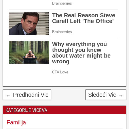
← Predhodni Vic
Sledeći Vic →
KATEGORIJE VICEVA
Familija