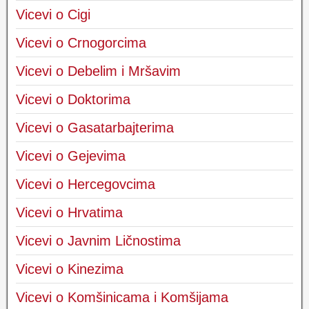
Vicevi o Cigi
Vicevi o Crnogorcima
Vicevi o Debelim i Mršavim
Vicevi o Doktorima
Vicevi o Gasatarbajterima
Vicevi o Gejevima
Vicevi o Hercegovcima
Vicevi o Hrvatima
Vicevi o Javnim Ličnostima
Vicevi o Kinezima
Vicevi o Komšinicama i Komšijama