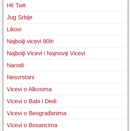
Hit Twit
Jug Srbije
Likovi
Najbolji vicevi 90ih
Najbolji Vicevi i Najnoviji Vicevi
Narodi
Nesvrstani
Vicevi o Alkosima
Vicevi o Babi i Dedi
Vicevi o Beograđanima
Vicevi o Bosancima