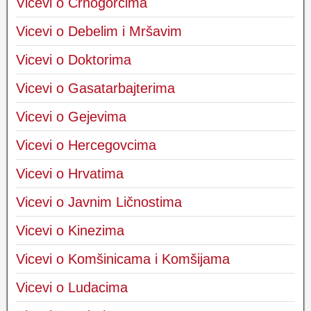
Vicevi o Crnogorcima
Vicevi o Debelim i Mršavim
Vicevi o Doktorima
Vicevi o Gasatarbajterima
Vicevi o Gejevima
Vicevi o Hercegovcima
Vicevi o Hrvatima
Vicevi o Javnim Ličnostima
Vicevi o Kinezima
Vicevi o Komšinicama i Komšijama
Vicevi o Ludacima