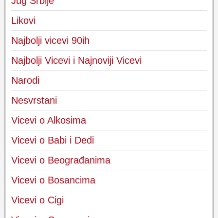
Jug Srbije
Likovi
Najbolji vicevi 90ih
Najbolji Vicevi i Najnoviji Vicevi
Narodi
Nesvrstani
Vicevi o Alkosima
Vicevi o Babi i Dedi
Vicevi o Beograđanima
Vicevi o Bosancima
Vicevi o Cigi