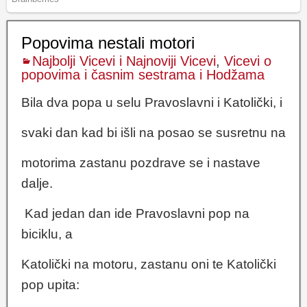
Popovima nestali motori
Najbolji Vicevi i Najnoviji Vicevi
,
Vicevi o
popovima i časnim sestrama i Hodžama
Bila dva popa u selu Pravoslavni i Katolički, i
svaki dan kad bi išli na posao se susretnu na
motorima zastanu pozdrave se i nastave
dalje.
Kad jedan dan ide Pravoslavni pop na
biciklu, a
Katolički na motoru, zastanu oni te Katolički
pop upita: