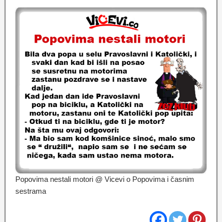
Popovima nestali motori @ Vicevi o Popovima i časnim
sestrama