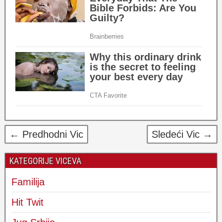
← Predhodni Vic
Sledeći Vic →
KATEGORIJE VICEVA
Familija
Hit Twit