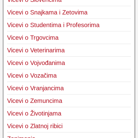
Vicevi o Snajkama i Zetovima
Vicevi o Studentima i Profesorima
Vicevi o Trgovcima
Vicevi o Veterinarima
Vicevi o Vojvođanima
Vicevi o Vozačima
Vicevi o Vranjancima
Vicevi o Zemuncima
Vicevi o Životinjama
Vicevi o Zlatnoj ribici