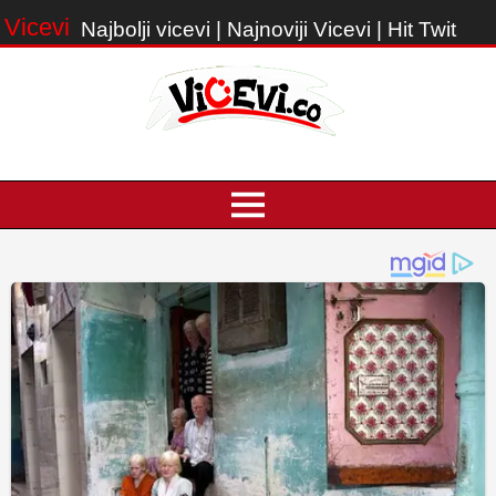
Vicevi
Najbolji vicevi | Najnoviji Vicevi | Hit Twit