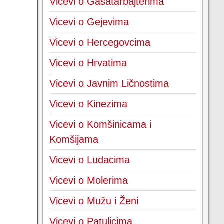
Vicevi o Gasatarbajterima
Vicevi o Gejevima
Vicevi o Hercegovcima
Vicevi o Hrvatima
Vicevi o Javnim Ličnostima
Vicevi o Kinezima
Vicevi o Komšinicama i
Komšijama
Vicevi o Ludacima
Vicevi o Molerima
Vicevi o Mužu i Ženi
Vicevi o Patuljcima