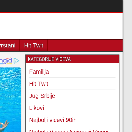
rstani
Hit Twit
KATEGORIJE VICEVA
Familija
Hit Twit
Jug Srbije
Likovi
Najbolji vicevi 90ih