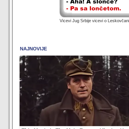
Vicevi Jug Srbije vicevi o Leskovča