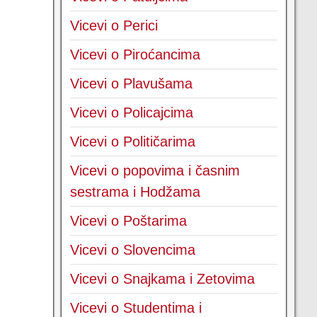
Vicevi o Perici
Vicevi o Piroćancima
Vicevi o Plavušama
Vicevi o Policajcima
Vicevi o Političarima
Vicevi o popovima i časnim
sestrama i Hodžama
Vicevi o Poštarima
Vicevi o Slovencima
Vicevi o Snajkama i Zetovima
Vicevi o Studentima i