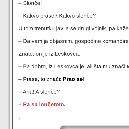
– Slonče!
– Kakvo prase? Kakvo slonče?
U tom trenutku javlja se drugi vojnik, pa kaže
– Da vam ja objasnim, gospodine komandire
Znate, on je iz Leskovca.
– Pa dobro, iz Leskovca je, ali šta mu znači 
– Prase, to znači:
Prao se
!
– Aha! A slonče?
– Pa sa lončetom.
.