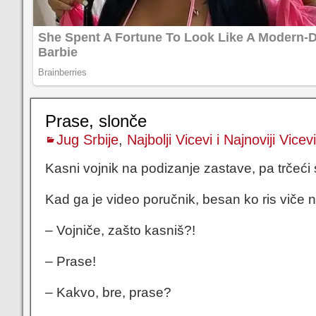
Prase, slonče
Jug Srbije
,
Najbolji Vicevi i Najnoviji Vicevi
Kasni vojnik na podizanje zastave, pa trčeći s
Kad ga je video poručnik, besan ko ris viče 
– Vojniče, zašto kasniš?!
– Prase!
– Kakvo, bre, prase?