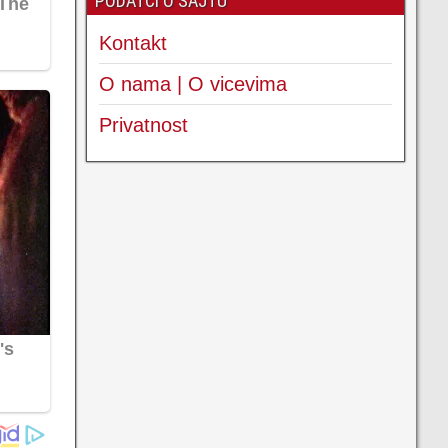
PODATCI O SAJTU
Kontakt
O nama | O vicevima
Privatnost