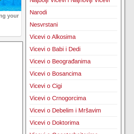
Najbolji Vicevi i Najnoviji Vicevi
Narodi
Nesvrstani
Vicevi o Alkosima
Vicevi o Babi i Dedi
Vicevi o Beograđanima
Vicevi o Bosancima
Vicevi o Cigi
Vicevi o Crnogorcima
Vicevi o Debelim i Mršavim
Vicevi o Doktorima