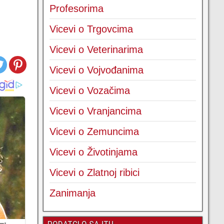
Profesorima
Vicevi o Trgovcima
Vicevi o Veterinarima
Vicevi o Vojvođanima
Vicevi o Vozačima
Vicevi o Vranjancima
Vicevi o Zemuncima
Vicevi o Životinjama
Vicevi o Zlatnoj ribici
Zanimanja