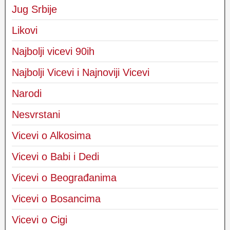
Jug Srbije
Likovi
Najbolji vicevi 90ih
Najbolji Vicevi i Najnoviji Vicevi
Narodi
Nesvrstani
Vicevi o Alkosima
Vicevi o Babi i Dedi
Vicevi o Beograđanima
Vicevi o Bosancima
Vicevi o Cigi