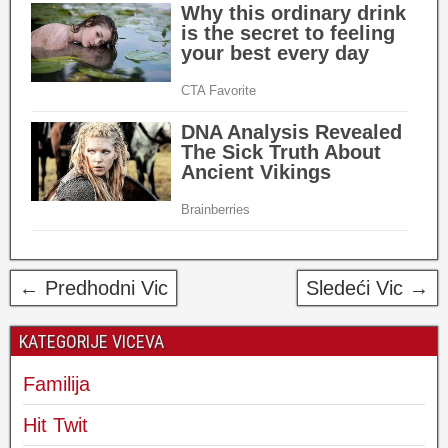
← Predhodni Vic
Sledeći Vic →
KATEGORIJE VICEVA
Familija
Hit Twit