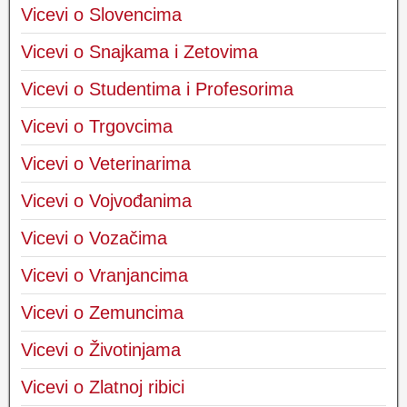
Vicevi o Slovencima
Vicevi o Snajkama i Zetovima
Vicevi o Studentima i Profesorima
Vicevi o Trgovcima
Vicevi o Veterinarima
Vicevi o Vojvođanima
Vicevi o Vozačima
Vicevi o Vranjancima
Vicevi o Zemuncima
Vicevi o Životinjama
Vicevi o Zlatnoj ribici