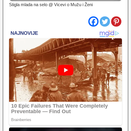
Stigla mlada na selo @ Vicevi o Mužu i Ženi