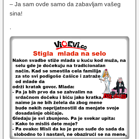
– Ja sam ovde samo da zabavljam vašeg
sina!
.