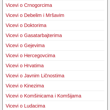
Vicevi o Crnogorcima
Vicevi o Debelim i Mršavim
Vicevi o Doktorima
Vicevi o Gasatarbajterima
Vicevi o Gejevima
Vicevi o Hercegovcima
Vicevi o Hrvatima
Vicevi o Javnim Ličnostima
Vicevi o Kinezima
Vicevi o Komšinicama i Komšijama
Vicevi o Ludacima