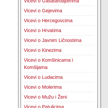
Vicevi o Gasatarbajterima
Vicevi o Gejevima
Vicevi o Hercegovcima
Vicevi o Hrvatima
Vicevi o Javnim Ličnostima
Vicevi o Kinezima
Vicevi o Komšinicama i
Komšijama
Vicevi o Ludacima
Vicevi o Molerima
Vicevi o Mužu i Ženi
Vicevi o Patuljcima