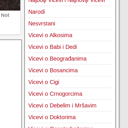
Najbolji Vicevi i Najnoviji Vicevi
Narodi
Nesvrstani
Vicevi o Alkosima
Vicevi o Babi i Dedi
Vicevi o Beograđanima
Vicevi o Bosancima
Vicevi o Cigi
Vicevi o Crnogorcima
Vicevi o Debelim i Mršavim
Vicevi o Doktorima