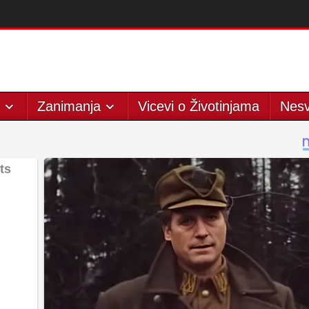
Zanimanja
Vicevi o Životinjama
Nesv