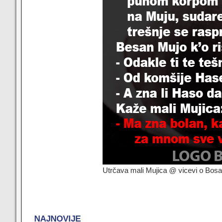
Utrčava mali Mujica @ vicevi o Bos