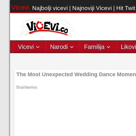
Vicevi
Najbolji vicevi | Najnoviji Vicevi | Hit Twit
Vicevi
Narodi
Familija
Likovi