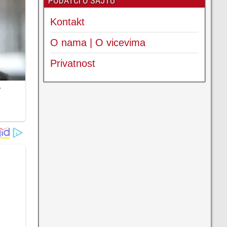
PODATCI O SAJTU
Kontakt
O nama | O vicevima
Privatnost