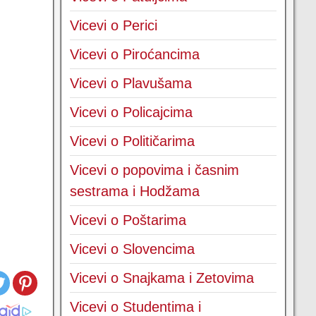
Vicevi o Perici
Vicevi o Piroćancima
Vicevi o Plavušama
Vicevi o Policajcima
Vicevi o Političarima
Vicevi o popovima i časnim
sestrama i Hodžama
Vicevi o Poštarima
Vicevi o Slovencima
Vicevi o Snajkama i Zetovima
Vicevi o Studentima i