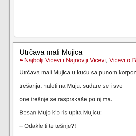
Utrčava mali Mujica
Najbolji Vicevi i Najnoviji Vicevi
,
Vicevi o 
Utrčava mali Mujica u kuću sa punom korpo
trešanja, naleti na Muju, sudare se i sve
one trešnje se rasprskaše po njima.
Besan Mujo k’o ris upita Mujicu:
– Odakle ti te tešnje?!