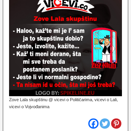
Zove Lala skupštinu @ vicevi o Političarima, vicevi o Lali,
vicevi o Vojvođanima