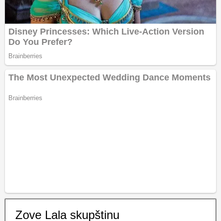
Zove Lala skupštinu