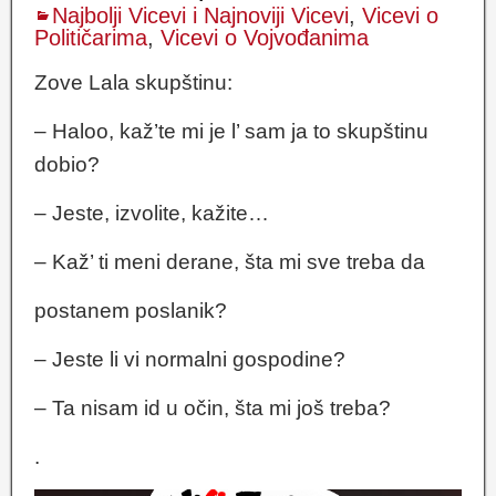
Najbolji Vicevi i Najnoviji Vicevi
,
Vicevi o
Političarima
,
Vicevi o Vojvođanima
Zove Lala skupštinu:
– Haloo, kaž’te mi je l’ sam ja to skupštinu
dobio?
– Jeste, izvolite, kažite…
– Kaž’ ti meni derane, šta mi sve treba da
postanem poslanik?
– Jeste li vi normalni gospodine?
– Ta nisam id u očin, šta mi još treba?
.