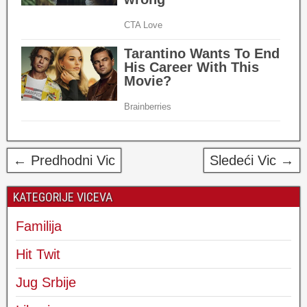
← Predhodni Vic
Sledeći Vic →
KATEGORIJE VICEVA
Familija
Hit Twit
Jug Srbije