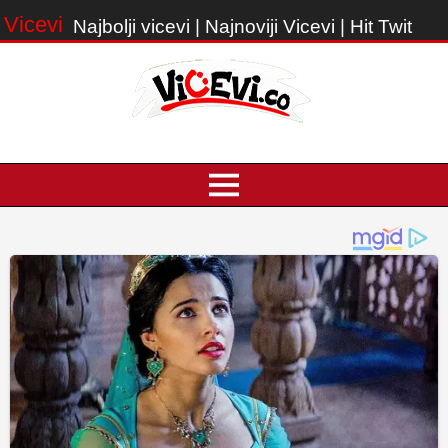
Vicevi
Najbolji vicevi | Najnoviji Vicevi | Hit Twit