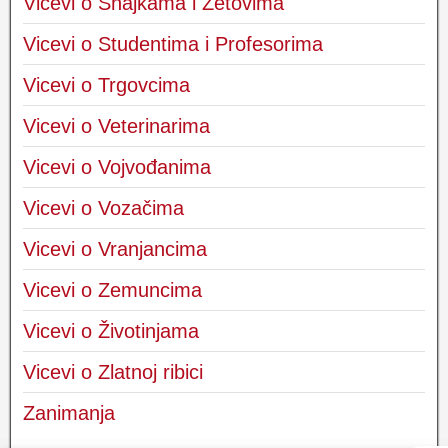
Vicevi o Snajkama i Zetovima
Vicevi o Studentima i Profesorima
Vicevi o Trgovcima
Vicevi o Veterinarima
Vicevi o Vojvođanima
Vicevi o Vozačima
Vicevi o Vranjancima
Vicevi o Zemuncima
Vicevi o Životinjama
Vicevi o Zlatnoj ribici
Zanimanja