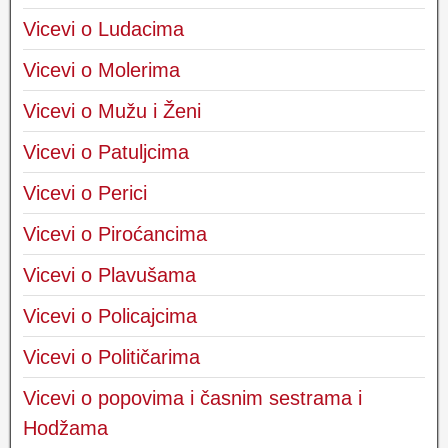
Vicevi o Ludacima
Vicevi o Molerima
Vicevi o Mužu i Ženi
Vicevi o Patuljcima
Vicevi o Perici
Vicevi o Piroćancima
Vicevi o Plavušama
Vicevi o Policajcima
Vicevi o Političarima
Vicevi o popovima i časnim sestrama i
Hodžama