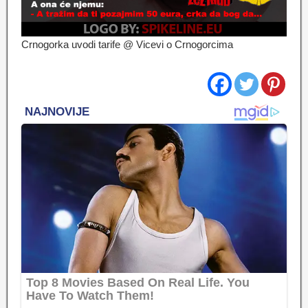
Crnogorka uvodi tarife @ Vicevi o Crnogorcima