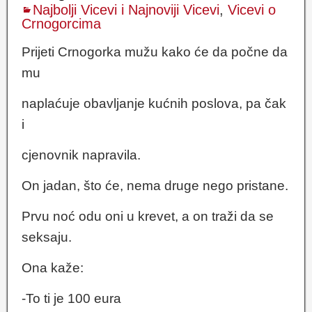
Najbolji Vicevi i Najnoviji Vicevi
,
Vicevi o
Crnogorcima
Prijeti Crnogorka mužu kako će da počne da
mu
naplaćuje obavljanje kućnih poslova, pa čak
i
cjenovnik napravila.
On jadan, što će, nema druge nego pristane.
Prvu noć odu oni u krevet, a on traži da se
seksaju.
Ona kaže:
-To ti je 100 eura