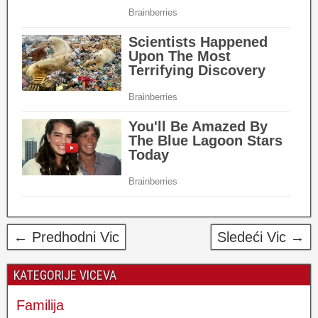
← Predhodni Vic
Sledeći Vic →
KATEGORIJE VICEVA
Familija