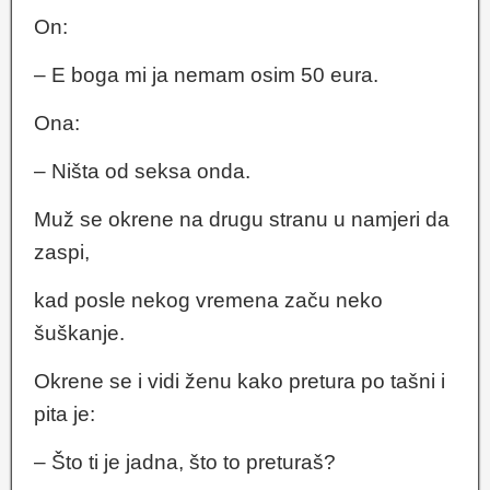
On:
– E boga mi ja nemam osim 50 eura.
Ona:
– Ništa od seksa onda.
Muž se okrene na drugu stranu u namjeri da
zaspi,
kad posle nekog vremena začu neko
šuškanje.
Okrene se i vidi ženu kako pretura po tašni i
pita je:
– Što ti je jadna, što to preturaš?