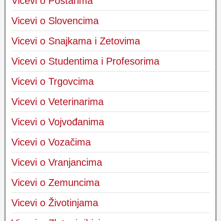
Vicevi o Poštarima
Vicevi o Slovencima
Vicevi o Snajkama i Zetovima
Vicevi o Studentima i Profesorima
Vicevi o Trgovcima
Vicevi o Veterinarima
Vicevi o Vojvođanima
Vicevi o Vozačima
Vicevi o Vranjancima
Vicevi o Zemuncima
Vicevi o Životinjama