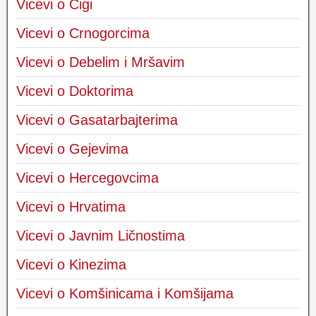
Vicevi o Cigi
Vicevi o Crnogorcima
Vicevi o Debelim i Mršavim
Vicevi o Doktorima
Vicevi o Gasatarbajterima
Vicevi o Gejevima
Vicevi o Hercegovcima
Vicevi o Hrvatima
Vicevi o Javnim Ličnostima
Vicevi o Kinezima
Vicevi o Komšinicama i Komšijama