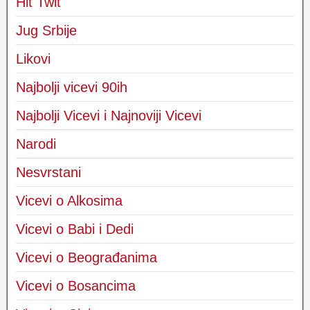
Hit Twit
Jug Srbije
Likovi
Najbolji vicevi 90ih
Najbolji Vicevi i Najnoviji Vicevi
Narodi
Nesvrstani
Vicevi o Alkosima
Vicevi o Babi i Dedi
Vicevi o Beograđanima
Vicevi o Bosancima