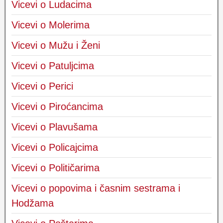
Vicevi o Ludacima
Vicevi o Molerima
Vicevi o Mužu i Ženi
Vicevi o Patuljcima
Vicevi o Perici
Vicevi o Piroćancima
Vicevi o Plavušama
Vicevi o Policajcima
Vicevi o Političarima
Vicevi o popovima i časnim sestrama i
Hodžama