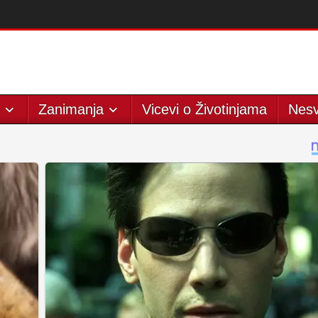
Zanimanja
Vicevi o Životinjama
Nesv