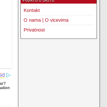
PODATCI O SAJTU
Kontakt
O nama | O vicevima
Privatnost