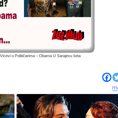
icevi o Političarima – Obama U Sarajevu šeta