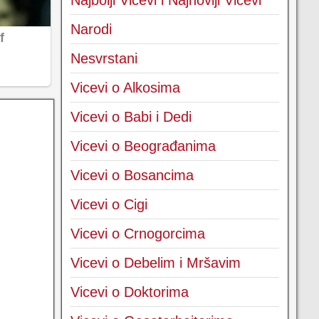
Najbolji Vicevi i Najnoviji Vicevi
Narodi
Nesvrstani
Vicevi o Alkosima
Vicevi o Babi i Dedi
Vicevi o Beograđanima
Vicevi o Bosancima
Vicevi o Cigi
Vicevi o Crnogorcima
Vicevi o Debelim i Mršavim
Vicevi o Doktorima