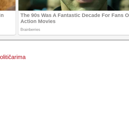
olitičarima