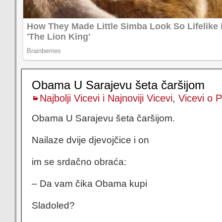
Obama U Sarajevu šeta čaršijom
Najbolji Vicevi i Najnoviji Vicevi
,
Vicevi o P
Obama U Sarajevu šeta čaršijom.
Nailaze dvije djevojčice i on
im se srdačno obraća:
– Da vam čika Obama kupi
Sladoled?