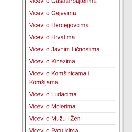
Vicevi o Gasatarbajterima
Vicevi o Gejevima
Vicevi o Hercegovcima
Vicevi o Hrvatima
Vicevi o Javnim Ličnostima
Vicevi o Kinezima
Vicevi o Komšinicama i
Komšijama
Vicevi o Ludacima
Vicevi o Molerima
Vicevi o Mužu i Ženi
Vicevi o Patuljcima