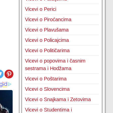
Vicevi o Perici
Vicevi o Piroćancima
Vicevi o Plavušama
Vicevi o Policajcima
Vicevi o Političarima
Vicevi o popovima i časnim
sestrama i Hodžama
Vicevi o Poštarima
Vicevi o Slovencima
Vicevi o Snajkama i Zetovima
Vicevi o Studentima i