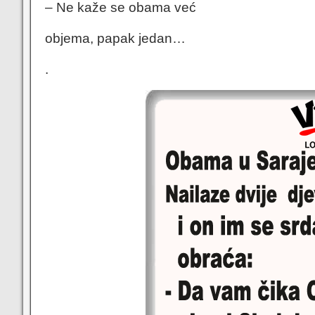
– Ne kaže se obama već
objema, papak jedan…
.