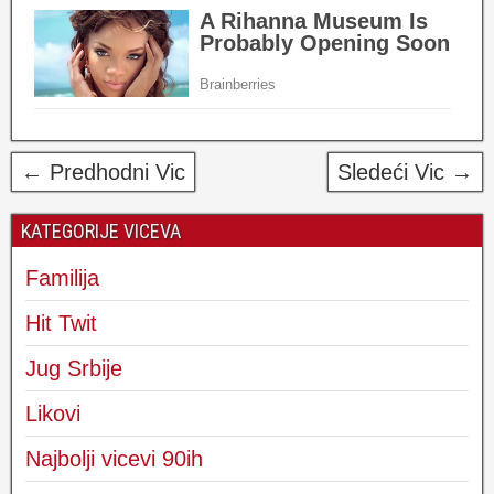
← Predhodni Vic
Sledeći Vic →
KATEGORIJE VICEVA
Familija
Hit Twit
Jug Srbije
Likovi
Najbolji vicevi 90ih