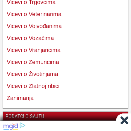
Vicevi o Trgovcima
Vicevi o Veterinarima
Vicevi o Vojvođanima
Vicevi o Vozačima
Vicevi o Vranjancima
Vicevi o Zemuncima
Vicevi o Životinjama
Vicevi o Zlatnoj ribici
Zanimanja
PODATCI O SAJTU
Kontakt