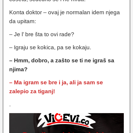
Konta doktor – ovaj je normalan idem njega
da upitam:
– Je l’ bre šta to ovi rade?
– Igraju se kokica, pa se kokaju.
– Hmm, dobro, a zašto se ti ne igraš sa
njima?
– Ma igram se bre i ja, ali ja sam se
zalepio za tiganj!
.