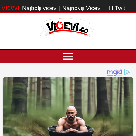
Vicevi
Najbolji vicevi | Najnoviji Vicevi | Hit Twit