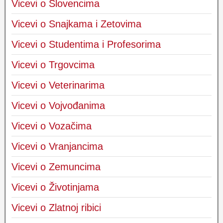
Vicevi o Slovencima
Vicevi o Snajkama i Zetovima
Vicevi o Studentima i Profesorima
Vicevi o Trgovcima
Vicevi o Veterinarima
Vicevi o Vojvođanima
Vicevi o Vozačima
Vicevi o Vranjancima
Vicevi o Zemuncima
Vicevi o Životinjama
Vicevi o Zlatnoj ribici