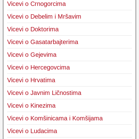
Vicevi o Crnogorcima
Vicevi o Debelim i Mršavim
Vicevi o Doktorima
Vicevi o Gasatarbajterima
Vicevi o Gejevima
Vicevi o Hercegovcima
Vicevi o Hrvatima
Vicevi o Javnim Ličnostima
Vicevi o Kinezima
Vicevi o Komšinicama i Komšijama
Vicevi o Ludacima