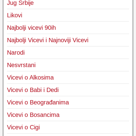
Jug Srbije
Likovi
Najbolji vicevi 90ih
Najbolji Vicevi i Najnoviji Vicevi
Narodi
Nesvrstani
Vicevi o Alkosima
Vicevi o Babi i Dedi
Vicevi o Beograđanima
Vicevi o Bosancima
Vicevi o Cigi